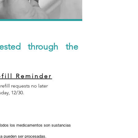
uested through the
fill Reminder
efill requests no later
day, 12/30.
Todos los medicamentos son sustancias
ceta pueden ser procesadas.