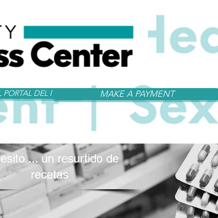
 PORTAL DEL PACIENTE
MAKE A PAYMENT
sito ... un resurtido de
recetas