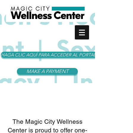
HAGA CLIC AQUÍ PARA ACCEDER AL PORTAL DEL PACIENTE
MAKE A PAYMENT
About Us
The Magic City Wellness
Center is proud to offer one-